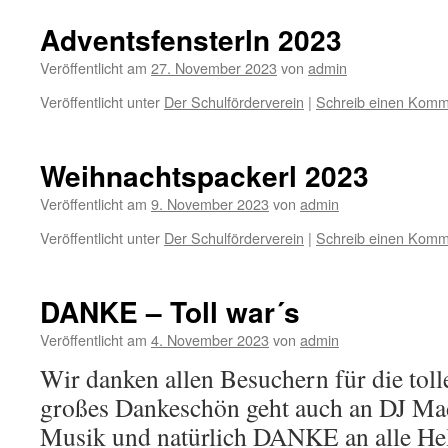
Adventsfensterln 2023
Veröffentlicht am
27. November 2023
von
admin
Veröffentlicht unter
Der Schulförderverein
|
Schreib einen Komm
Weihnachtspackerl 2023
Veröffentlicht am
9. November 2023
von
admin
Veröffentlicht unter
Der Schulförderverein
|
Schreib einen Komm
DANKE – Toll war´s
Veröffentlicht am
4. November 2023
von
admin
Wir danken allen Besuchern für die tol
großes Dankeschön geht auch an DJ Mad
Musik und natürlich DANKE an alle Helf