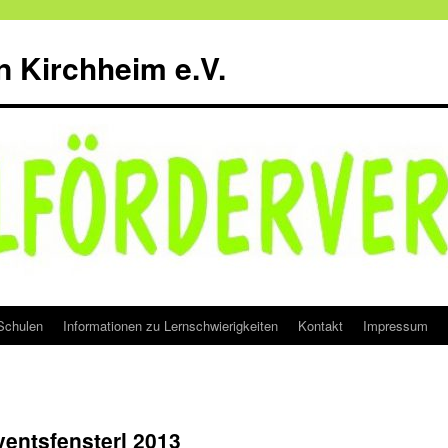
n Kirchheim e.V.
Schulen
Informationen zu Lernschwierigkeiten
Kontakt
Impressum
entsfensterl 2013