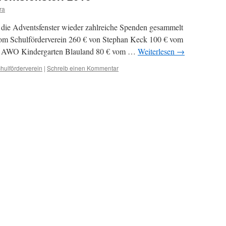
ra
 die Adventsfenster wieder zahlreiche Spenden gesammelt
vom Schulförderverein 260 € von Stephan Keck 100 € vom
om AWO Kindergarten Blauland 80 € vom …
Weiterlesen
→
hulförderverein
|
Schreib einen Kommentar