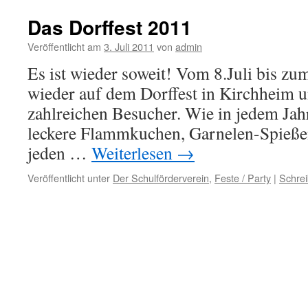
Das Dorffest 2011
Veröffentlicht am
3. Juli 2011
von
admin
Es ist wieder soweit! Vom 8.Juli bis zum
wieder auf dem Dorffest in Kirchheim u
zahlreichen Besucher. Wie in jedem Jah
leckere Flammkuchen, Garnelen-Spieße
jeden …
Weiterlesen
→
Veröffentlicht unter
Der Schulförderverein
,
Feste / Party
|
Schre